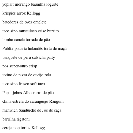
yoplait morango baunilha iogurte
krispies arroz Kellogg
batedores de ovos omelete
taco sino musculoso crise burrito
bimbo canela torrada de pão
Publix padaria holandês torta de maçã
banquete de peru salsicha patty
pós super-ouro crisp
totino de pizza de queijo rola
taco sino fresco soft taco
Papai johns Alho varas de pão
china estrela do caranguejo Rangum
manwich Sanduíche de Joe de caça
barrilha rigatoni
cereja pop tortas Kellogg