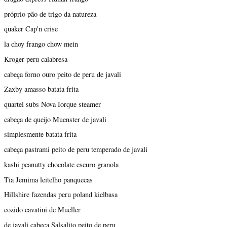
próprio pão de trigo da natureza
quaker Cap'n crise
la choy frango chow mein
Kroger peru calabresa
cabeça forno ouro peito de peru de javali
Zaxby amasso batata frita
quartel subs Nova Iorque steamer
cabeça de queijo Muenster de javali
simplesmente batata frita
cabeça pastrami peito de peru temperado de javali
kashi peanutty chocolate escuro granola
Tia Jemima leitelho panquecas
Hillshire fazendas peru poland kielbasa
cozido cavatini de Mueller
de javali cabeça Salsalito peito de peru