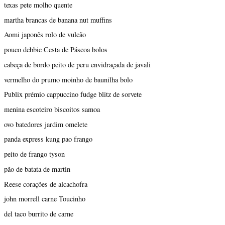
texas pete molho quente
martha brancas de banana nut muffins
Aomi japonês rolo de vulcão
pouco debbie Cesta de Páscoa bolos
cabeça de bordo peito de peru envidraçada de javali
vermelho do prumo moinho de baunilha bolo
Publix prémio cappuccino fudge blitz de sorvete
menina escoteiro biscoitos samoa
ovo batedores jardim omelete
panda express kung pao frango
peito de frango tyson
pão de batata de martin
Reese corações de alcachofra
john morrell carne Toucinho
del taco burrito de carne