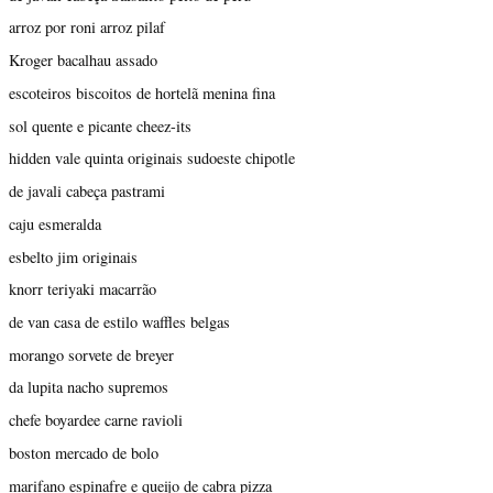
arroz por roni arroz pilaf
Kroger bacalhau assado
escoteiros biscoitos de hortelã menina fina
sol quente e picante cheez-its
hidden vale quinta originais sudoeste chipotle
de javali cabeça pastrami
caju esmeralda
esbelto jim originais
knorr teriyaki macarrão
de van casa de estilo waffles belgas
morango sorvete de breyer
da lupita nacho supremos
chefe boyardee carne ravioli
boston mercado de bolo
marifano espinafre e queijo de cabra pizza