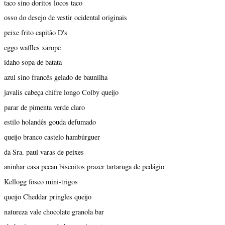
taco sino doritos locos taco
osso do desejo de vestir ocidental originais
peixe frito capitão D's
eggo waffles xarope
idaho sopa de batata
azul sino francês gelado de baunilha
javalis cabeça chifre longo Colby queijo
parar de pimenta verde claro
estilo holandês gouda defumado
queijo branco castelo hambúrguer
da Sra. paul varas de peixes
aninhar casa pecan biscoitos prazer tartaruga de pedágio
Kellogg fosco mini-trigos
queijo Cheddar pringles queijo
natureza vale chocolate granola bar