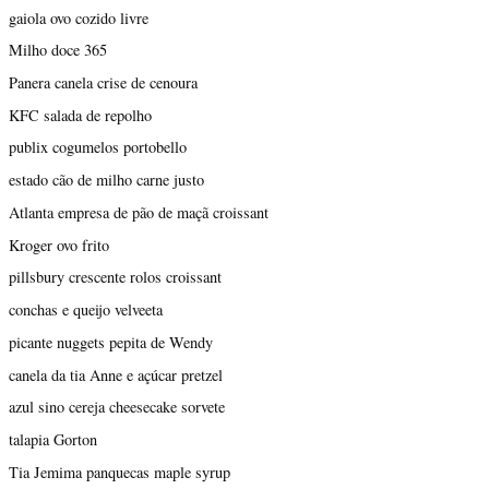
gaiola ovo cozido livre
Milho doce 365
Panera canela crise de cenoura
KFC salada de repolho
publix cogumelos portobello
estado cão de milho carne justo
Atlanta empresa de pão de maçã croissant
Kroger ovo frito
pillsbury crescente rolos croissant
conchas e queijo velveeta
picante nuggets pepita de Wendy
canela da tia Anne e açúcar pretzel
azul sino cereja cheesecake sorvete
talapia Gorton
Tia Jemima panquecas maple syrup