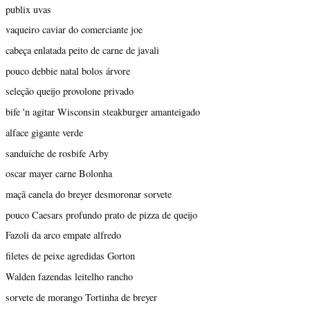
publix uvas
vaqueiro caviar do comerciante joe
cabeça enlatada peito de carne de javali
pouco debbie natal bolos árvore
seleção queijo provolone privado
bife 'n agitar Wisconsin steakburger amanteigado
alface gigante verde
sanduíche de rosbife Arby
oscar mayer carne Bolonha
maçã canela do breyer desmoronar sorvete
pouco Caesars profundo prato de pizza de queijo
Fazoli da arco empate alfredo
filetes de peixe agredidas Gorton
Walden fazendas leitelho rancho
sorvete de morango Tortinha de breyer