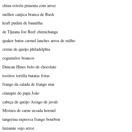
china estrela pimenta com arroz
melhor canjica branca de Bush
kraft pudim de baunilha
de Tijuana Joe Beef chimichanga
quaker bateu carmel lanches arroz de milho
creme de queijo philadelphia
cogumelos brancos
Duncan Hines bolo de chocolate
tostitos tortilla batatas fritas
frango da salada de frango mar
cinnapie do papa João
cabeça de queijo Asiago de javali
Mistura de carne assada hormel
tangerina expressa frango bourbon
luzianne sujo arroz