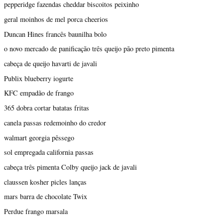
pepperidge fazendas cheddar biscoitos peixinho
geral moinhos de mel porca cheerios
Duncan Hines francês baunilha bolo
o novo mercado de panificação três queijo pão preto pimenta
cabeça de queijo havarti de javali
Publix blueberry iogurte
KFC empadão de frango
365 dobra cortar batatas fritas
canela passas redemoinho do credor
walmart georgia pêssego
sol empregada california passas
cabeça três pimenta Colby queijo jack de javali
claussen kosher picles lanças
mars barra de chocolate Twix
Perdue frango marsala