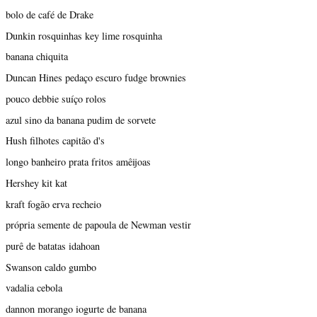
bolo de café de Drake
Dunkin rosquinhas key lime rosquinha
banana chiquita
Duncan Hines pedaço escuro fudge brownies
pouco debbie suíço rolos
azul sino da banana pudim de sorvete
Hush filhotes capitão d's
longo banheiro prata fritos amêijoas
Hershey kit kat
kraft fogão erva recheio
própria semente de papoula de Newman vestir
purê de batatas idahoan
Swanson caldo gumbo
vadalia cebola
dannon morango iogurte de banana