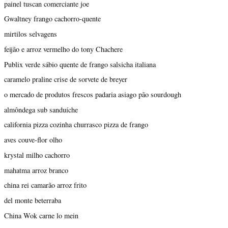
painel tuscan comerciante joe
Gwaltney frango cachorro-quente
mirtilos selvagens
feijão e arroz vermelho do tony Chachere
Publix verde sábio quente de frango salsicha italiana
caramelo praline crise de sorvete de breyer
o mercado de produtos frescos padaria asiago pão sourdough
almôndega sub sanduíche
california pizza cozinha churrasco pizza de frango
aves couve-flor olho
krystal milho cachorro
mahatma arroz branco
china rei camarão arroz frito
del monte beterraba
China Wok carne lo mein