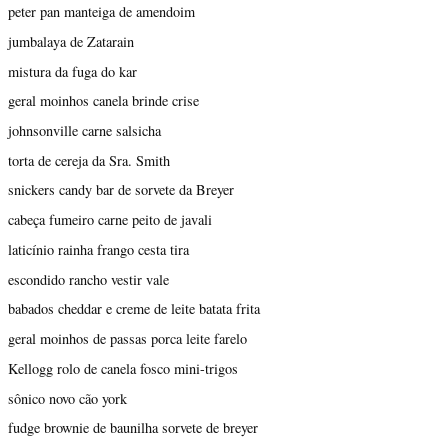
peter pan manteiga de amendoim
jumbalaya de Zatarain
mistura da fuga do kar
geral moinhos canela brinde crise
johnsonville carne salsicha
torta de cereja da Sra. Smith
snickers candy bar de sorvete da Breyer
cabeça fumeiro carne peito de javali
laticínio rainha frango cesta tira
escondido rancho vestir vale
babados cheddar e creme de leite batata frita
geral moinhos de passas porca leite farelo
Kellogg rolo de canela fosco mini-trigos
sônico novo cão york
fudge brownie de baunilha sorvete de breyer