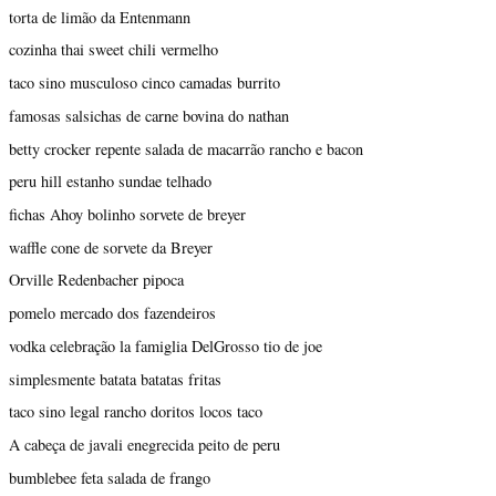
torta de limão da Entenmann
cozinha thai sweet chili vermelho
taco sino musculoso cinco camadas burrito
famosas salsichas de carne bovina do nathan
betty crocker repente salada de macarrão rancho e bacon
peru hill estanho sundae telhado
fichas Ahoy bolinho sorvete de breyer
waffle cone de sorvete da Breyer
Orville Redenbacher pipoca
pomelo mercado dos fazendeiros
vodka celebração la famiglia DelGrosso tio de joe
simplesmente batata batatas fritas
taco sino legal rancho doritos locos taco
A cabeça de javali enegrecida peito de peru
bumblebee feta salada de frango