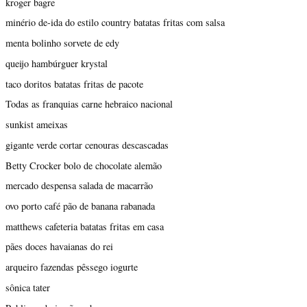
kroger bagre
minério de-ida do estilo country batatas fritas com salsa
menta bolinho sorvete de edy
queijo hambúrguer krystal
taco doritos batatas fritas de pacote
Todas as franquias carne hebraico nacional
sunkist ameixas
gigante verde cortar cenouras descascadas
Betty Crocker bolo de chocolate alemão
mercado despensa salada de macarrão
ovo porto café pão de banana rabanada
matthews cafeteria batatas fritas em casa
pães doces havaianas do rei
arqueiro fazendas pêssego iogurte
sônica tater