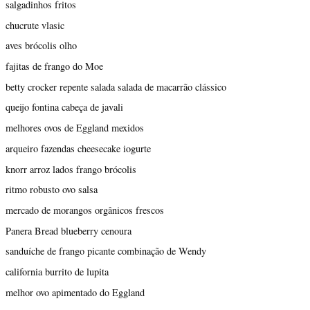
salgadinhos fritos
chucrute vlasic
aves brócolis olho
fajitas de frango do Moe
betty crocker repente salada salada de macarrão clássico
queijo fontina cabeça de javali
melhores ovos de Eggland mexidos
arqueiro fazendas cheesecake iogurte
knorr arroz lados frango brócolis
ritmo robusto ovo salsa
mercado de morangos orgânicos frescos
Panera Bread blueberry cenoura
sanduíche de frango picante combinação de Wendy
california burrito de lupita
melhor ovo apimentado do Eggland