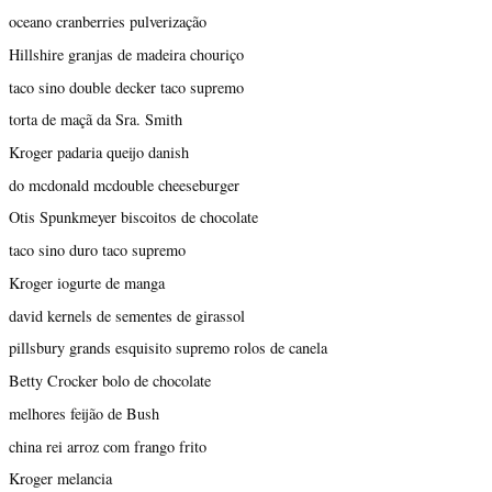
oceano cranberries pulverização
Hillshire granjas de madeira chouriço
taco sino double decker taco supremo
torta de maçã da Sra. Smith
Kroger padaria queijo danish
do mcdonald mcdouble cheeseburger
Otis Spunkmeyer biscoitos de chocolate
taco sino duro taco supremo
Kroger iogurte de manga
david kernels de sementes de girassol
pillsbury grands esquisito supremo rolos de canela
Betty Crocker bolo de chocolate
melhores feijão de Bush
china rei arroz com frango frito
Kroger melancia