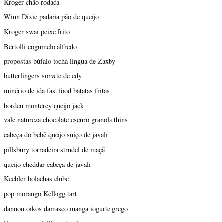
Kroger chão rodada
Winn Dixie padaria pão de queijo
Kroger swai peixe frito
Bertolli cogumelo alfredo
propostas búfalo tocha língua de Zaxby
butterfingers sorvete de edy
minério de ida fast food batatas fritas
borden monterey queijo jack
vale natureza chocolate escuro granola thins
cabeça do bebê queijo suíço de javali
pillsbury torradeira strudel de maçã
queijo cheddar cabeça de javali
Keebler bolachas clube
pop morango Kellogg tart
dannon oikos damasco manga iogurte grego