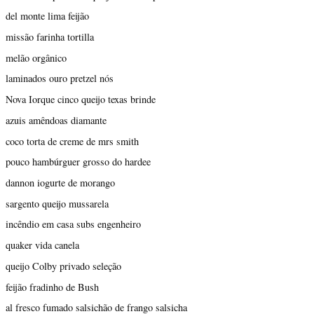
del monte lima feijão
missão farinha tortilla
melão orgânico
laminados ouro pretzel nós
Nova Iorque cinco queijo texas brinde
azuis amêndoas diamante
coco torta de creme de mrs smith
pouco hambúrguer grosso do hardee
dannon iogurte de morango
sargento queijo mussarela
incêndio em casa subs engenheiro
quaker vida canela
queijo Colby privado seleção
feijão fradinho de Bush
al fresco fumado salsichão de frango salsicha