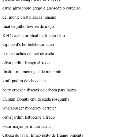
carne giroscópio grego e giroscópio cordeiro
del monte cristalizadas inhame
final de julho leve verde mojo
KFC receita original de frango frito
capitão d's borboleta camarão
postar cachos de mel de aveia
oliva jardim frango alfredo
limão torta merengue de mrs smith
kraft pudim de chocolate
betty crocker abacaxi de cabeça para baixo
Dunkin Donuts envidraçada rosquinha
whataburger monterey derreter
oliva jardim fettuccine alfredo
oscar mayer peru mortadela
cabeça de javali limão peito de frango pimenta