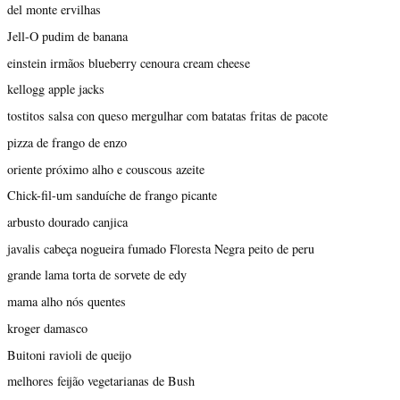
del monte ervilhas
Jell-O pudim de banana
einstein irmãos blueberry cenoura cream cheese
kellogg apple jacks
tostitos salsa con queso mergulhar com batatas fritas de pacote
pizza de frango de enzo
oriente próximo alho e couscous azeite
Chick-fil-um sanduíche de frango picante
arbusto dourado canjica
javalis cabeça nogueira fumado Floresta Negra peito de peru
grande lama torta de sorvete de edy
mama alho nós quentes
kroger damasco
Buitoni ravioli de queijo
melhores feijão vegetarianas de Bush