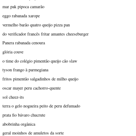
mar pak pipoca camarão
eggo rabanada xarope
vermelho barão quatro queijo pizza pan
do verificador francês fritar amantes cheeseburger
Panera rabanada cenoura
glória couve
o time do colégio pimentão queijo cão slaw
tyson frango à parmegiana
fritos pimentão salgadinhos de milho queijo
oscar mayer peru cachorro-quente
sol cheez-its
terra o gelo nogueira peito de peru defumado
prata fio bávaro chucrute
abobrinha orgânica
geral moinhos de amuletos da sorte