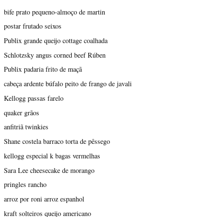
bife prato pequeno-almoço de martin
postar frutado seixos
Publix grande queijo cottage coalhada
Schlotzsky angus corned beef Rúben
Publix padaria frito de maçã
cabeça ardente búfalo peito de frango de javali
Kellogg passas farelo
quaker grãos
anfitriã twinkies
Shane costela barraco torta de pêssego
kellogg especial k bagas vermelhas
Sara Lee cheesecake de morango
pringles rancho
arroz por roni arroz espanhol
kraft solteiros queijo americano